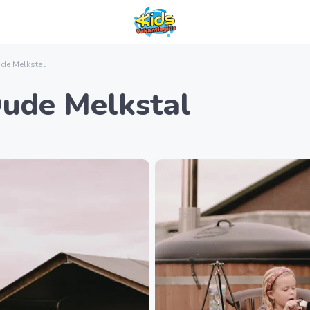
de Melkstal
ude Melkstal