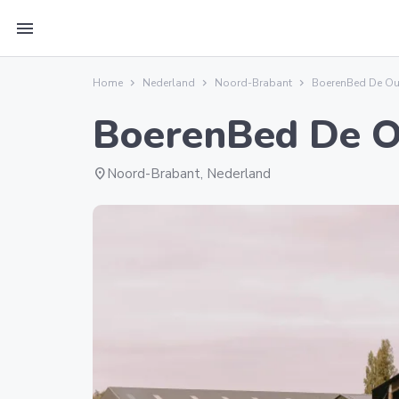
menu
Home
Nederland
Noord-Brabant
BoerenBed De Ou
BoerenBed De O
location_on
Noord-Brabant, Nederland