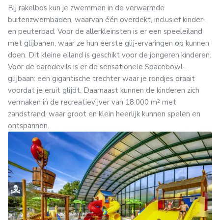
Bij rakelbos kun je zwemmen in de verwarmde
buitenzwembaden, waarvan één overdekt, inclusief kinder-
en peuterbad. Voor de allerkleinsten is er een speeleiland
met glijbanen, waar ze hun eerste glij-ervaringen op kunnen
doen. Dit kleine eiland is geschikt voor de jongeren kinderen.
Voor de daredevils is er de sensationele Spacebowl-
glijbaan: een gigantische trechter waar je rondjes draait
voordat je eruit glijdt. Daarnaast kunnen de kinderen zich
vermaken in de recreatievijver van 18.000 m² met
zandstrand, waar groot en klein heerlijk kunnen spelen en
ontspannen.