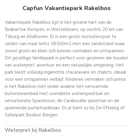
Capfun Vakantiepark Rakelbos
Vakantiepark Rakelbos ligt in het groene hart van de
Brabantse Kempen, in Westelbeers, op slechts 20 km van
Tilburg en Eindhoven. Er is een grote recreatievijver te
vinden van maar liefst 18.000m2 met een zandstrand waar
zowel groot als klein zich kunnen vermaken en ontspannen.
Dit gezellige familiepark is perfect voor gezinnen die houden
van waterpret, avontuur en een natuurlijke omgeving. Het
park biedt volledig ingerichte stacaravans en chalets, ideaal
voor een ontspannen verblijf. Kinderen vermaken zich prima
in het Rakelbos met onder andere: het verwarmde
buitenzwembad met overdekte waterspeeltuin en
sensationele Spacebowl, de Carabouille speeltuin en de
spannende pumptrackbaan. En je bent zo bij De Efteling of
Safaripark Beekse Bergen.
Waterpret bij Rakelbos