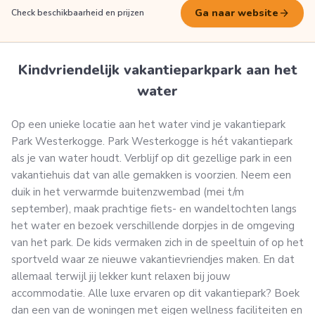
arrow_forward
Ga naar website
Check beschikbaarheid en prijzen
Kindvriendelijk vakantieparkpark aan het
water
Op een unieke locatie aan het water vind je vakantiepark
Park Westerkogge. Park Westerkogge is hét vakantiepark
als je van water houdt. Verblijf op dit gezellige park in een
vakantiehuis dat van alle gemakken is voorzien. Neem een
duik in het verwarmde buitenzwembad (mei t/m
september), maak prachtige fiets- en wandeltochten langs
het water en bezoek verschillende dorpjes in de omgeving
van het park. De kids vermaken zich in de speeltuin of op het
sportveld waar ze nieuwe vakantievriendjes maken. En dat
allemaal terwijl jij lekker kunt relaxen bij jouw
accommodatie. Alle luxe ervaren op dit vakantiepark? Boek
dan een van de woningen met eigen wellness faciliteiten en