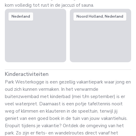
kom volledig tot rust in de jaccuzi of sauna.
Nederland
Noord Holland, Nederland
Kinderactiviteiten
Park Westerkogge is een gezellig vakantiepark waar jong en
oud zich kunnen vermaken. In het verwarmde
buitenzwembad met kinderbad (mei t/m september) is er
veel waterpret. Daarnaast is een potje tafeltennis nooit
weg of klimmen en klauteren in de speeltuin, terwijl jij
geniet van een goed boek in de tuin van jouw vakantiehuis.
Eropuit tijdens je vakantie? Ontdek de omgeving van het
park. Zo zijn er fiets- en wandelroutes direct vanaf het