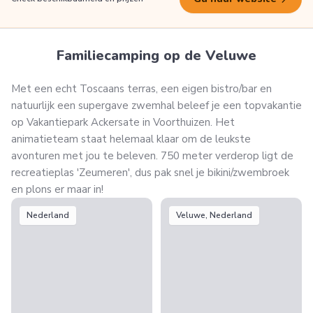
Familiecamping op de Veluwe
Met een echt Toscaans terras, een eigen bistro/bar en
natuurlijk een supergave zwemhal beleef je een topvakantie
op Vakantiepark Ackersate in Voorthuizen. Het
animatieteam staat helemaal klaar om de leukste
avonturen met jou te beleven. 750 meter verderop ligt de
recreatieplas 'Zeumeren', dus pak snel je bikini/zwembroek
en plons er maar in!
Nederland
Veluwe, Nederland