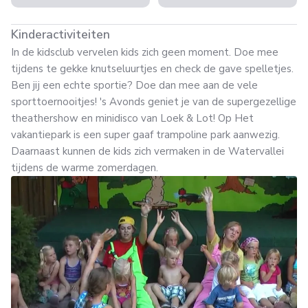
Kinderactiviteiten
In de kidsclub vervelen kids zich geen moment. Doe mee
tijdens te gekke knutseluurtjes en check de gave spelletjes.
Ben jij een echte sportie? Doe dan mee aan de vele
sporttoernooitjes! 's Avonds geniet je van de supergezellige
theathershow en minidisco van Loek & Lot! Op Het
vakantiepark is een super gaaf trampoline park aanwezig.
Daarnaast kunnen de kids zich vermaken in de Watervallei
tijdens de warme zomerdagen.