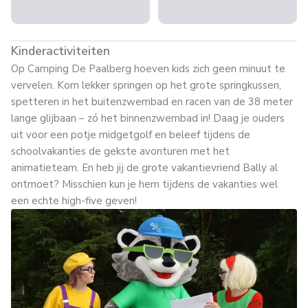
Kinderactiviteiten
Op Camping De Paalberg hoeven kids zich geen minuut te
vervelen. Kom lekker springen op het grote springkussen,
spetteren in het buitenzwembad en racen van de 38 meter
lange glijbaan – zó het binnenzwembad in! Daag je ouders
uit voor een potje midgetgolf en beleef tijdens de
schoolvakanties de gekste avonturen met het
animatieteam. En heb jij de grote vakantievriend Bally al
ontmoet? Misschien kun je hem tijdens de vakanties wel
een echte high-five geven!