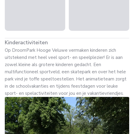
Kinderactiviteiten
Op DroomPark Hooge Veluwe vermaken kinderen zich
uitstekend met heel veel sport- en speelplezier! Er is aan
zowel kleine als grotere kinderen gedacht. Een
multifunctioneel sportveld, een skatepark en over het hele
park vind je toffe speeltoestellen. Het animatieteam zorgt
in de schoolvakanties en tijdens feestdagen voor leuke
sport- en spelactiviteiten voor jou en je vakantievriendjes.