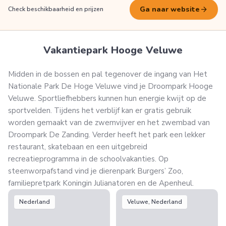
arrow_forward
Ga naar website
Check beschikbaarheid en prijzen
Vakantiepark Hooge Veluwe
Midden in de bossen en pal tegenover de ingang van Het
Nationale Park De Hoge Veluwe vind je Droompark Hooge
Veluwe. Sportliefhebbers kunnen hun energie kwijt op de
sportvelden. Tijdens het verblijf kan er gratis gebruik
worden gemaakt van de zwemvijver en het zwembad van
Droompark De Zanding. Verder heeft het park een lekker
restaurant, skatebaan en een uitgebreid
recreatieprogramma in de schoolvakanties. Op
steenworpafstand vind je dierenpark Burgers’ Zoo,
familiepretpark Koningin Julianatoren en de Apenheul.
Nederland
Veluwe, Nederland