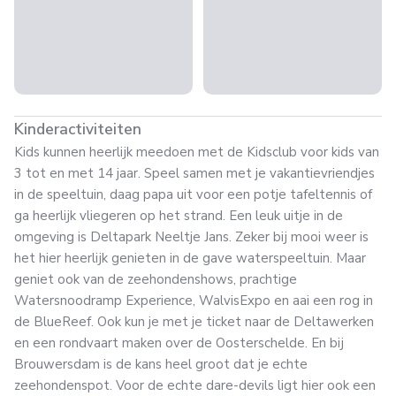
Kinderactiviteiten
Kids kunnen heerlijk meedoen met de Kidsclub voor kids van
3 tot en met 14 jaar. Speel samen met je vakantievriendjes
in de speeltuin, daag papa uit voor een potje tafeltennis of
ga heerlijk vliegeren op het strand. Een leuk uitje in de
omgeving is Deltapark Neeltje Jans. Zeker bij mooi weer is
het hier heerlijk genieten in de gave waterspeeltuin. Maar
geniet ook van de zeehondenshows, prachtige
Watersnoodramp Experience, WalvisExpo en aai een rog in
de BlueReef. Ook kun je met je ticket naar de Deltawerken
en een rondvaart maken over de Oosterschelde. En bij
Brouwersdam is de kans heel groot dat je echte
zeehondenspot. Voor de echte dare-devils ligt hier ook een