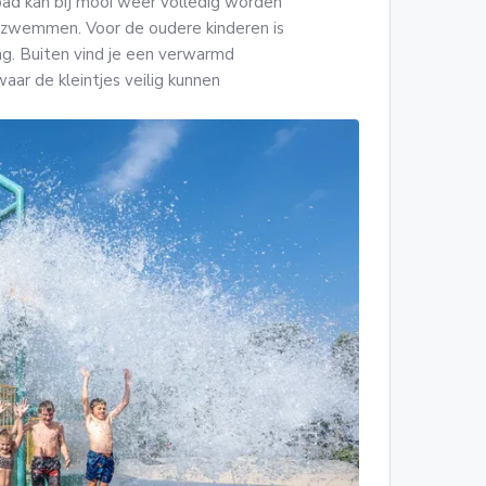
d kan bij mooi weer volledig worden
t zwemmen. Voor de oudere kinderen is
ng. Buiten vind je een verwarmd
r de kleintjes veilig kunnen