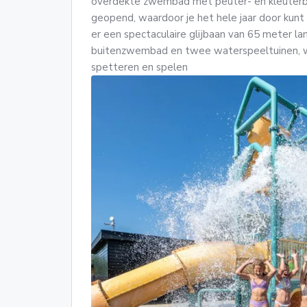
overdekte zwembad met peuter- en kleuterba
geopend, waardoor je het hele jaar door kun
er een spectaculaire glijbaan van 65 meter la
buitenzwembad en twee waterspeeltuinen, waa
spetteren en spelen