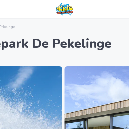
Pekelinge
park De Pekelinge