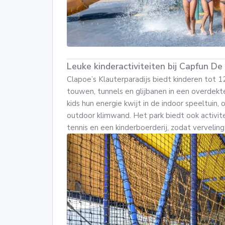
Leuke kinderactiviteiten bij Capfun De
Clapoe’s Klauterparadijs biedt kinderen tot 12
touwen, tunnels en glijbanen in een overdek
kids hun energie kwijt in de indoor speeltuin,
outdoor klimwand. Het park biedt ook activit
tennis en een kinderboerderij, zodat verveling 