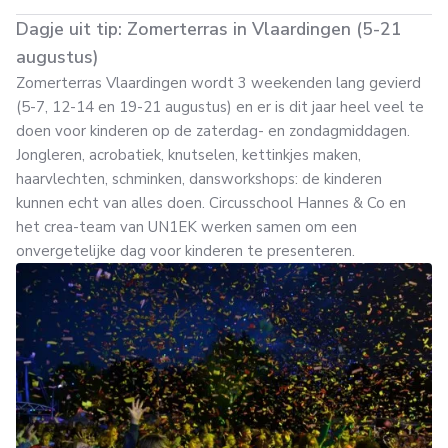
Dagje uit tip: Zomerterras in Vlaardingen (5-21
augustus)
Zomerterras Vlaardingen wordt 3 weekenden lang gevierd
(5-7, 12-14 en 19-21 augustus) en er is dit jaar heel veel te
doen voor kinderen op de zaterdag- en zondagmiddagen.
Jongleren, acrobatiek, knutselen, kettinkjes maken,
haarvlechten, schminken, dansworkshops: de kinderen
kunnen echt van alles doen. Circusschool Hannes & Co en
het crea-team van UN1EK werken samen om een
onvergetelijke dag voor kinderen te presenteren.