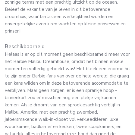
zonnige terras met een prachtig uitzicht op de oceaan.
Beleef de vakantie van je leven in dit betoverende
droomhuis, waar fantasieën werkelijkheid worden en
onvergetelijke avonturen wachten op kleine prinsessen en
prinsen!
Beschikbaarheid
Helaas is er op dit moment geen beschikbaarheid meer voor
het Barbie Malibu Dreamhouse, omdat het binnen enkele
momenten volledig geboekt was! Het bleek een enorme hit
te zijn onder Barbie-fans van over de hele wereld, die graag
een kans wilden om in deze betoverende accommodatie te
verblijven. Maar geen zorgen, er is een sprankje hoop -
binnenkort zou er misschien nog een plekje vrij kunnen
komen. Als je droomt van een sprookjesachtig verblijf in
Malibu, Amerika, met een prachtig zwembad,
jaloersmakende walk-in-closet vol verkleedkleren, luxe
woonkamer, badkamer en keuken, twee slaapkamers, en
natuurlijk: alles in betoverend roze, houd dan goed de