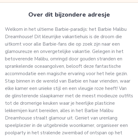
Over dit bijzondere adresje
Welkom in het ultieme Barbie-paradijs: het Barbie Malibu
Dreamhouse! Dit kleurrijke vakantiehuis is de droom die
uitkomt voor alle Barbie-fans die op zoek zijn naar een
glamoureuze en onvergetelijke vakantie. Gelegen in het
betoverende Malibu, omringd door gouden stranden en
sprankelende oceaangolven, belooft deze fantastische
accommodatie een magische ervaring voor het hele gezin.
Stap binnen in de wereld van Barbie en haar vrienden, waar
elke kamer een unieke stijl en een vleugje roze heeft! Van
de glinsterende slaapkamer met de meest modieuze outfits
tot de dromerige keuken waar je heerlijke plasticine
lekkernijen kunt bereiden, alles in het Barbie Malibu
Dreamhouse straalt glamour uit. Geniet van urenlang
speelplezier in de uitgebreide woonkamer, organiseer een
poolparty in het stralende zwembad of ontspan op het