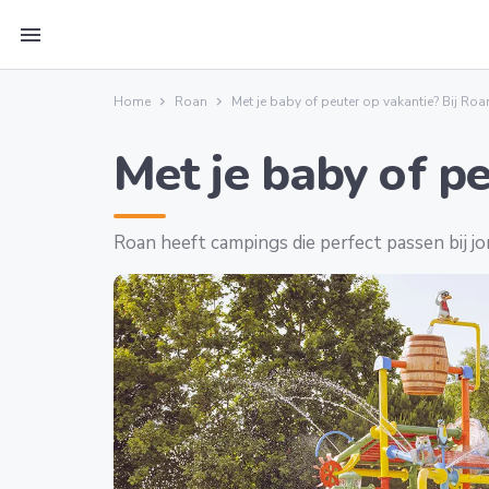
menu
Home
Roan
Met je baby of peuter op vakantie? Bij Roan
Met je baby of pe
Roan heeft campings die perfect passen bij j