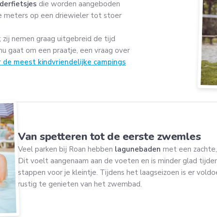
nderfietsjes
die worden aangeboden
e meters op een driewieler tot stoer
; zij nemen graag uitgebreid de tijd
 nu gaat om een praatje, een vraag over
er de meest kindvriendelijke campings
Van spetteren tot de eerste zwemles
Veel parken bij Roan hebben
lagunebaden
met een zachte,
Dit voelt aangenaam aan de voeten en is minder glad tijde
stappen voor je kleintje. Tijdens het laagseizoen is er vo
rustig te genieten van het zwembad.