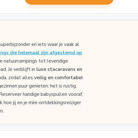
uperbijzonder en iets waar je vaak al
ings die helemaal zijn afgestemd op
jke natuurcampings tot levendige
. Je verblijft in
luxe stacaravans en
nda, zodat alles
veilig en comfortabel
gezinnen puur genieten: het is rustig,
. Reserveer handige babyspullen vooraf,
hoe jij en je mini-ontdekkingsreiziger
n.