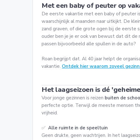
Met een baby of peuter op vaka
De eerste vakantie met een baby of peuter is
waarschijnlijk al maanden naar uitkijkt. De kle
zand graven, of die grote ogen bij de eerste 
ouder ben je je er ook van bewust dat dit de
passen bijvoorbeeld alle spullen in de auto?
Roan begrijpt dat. Al 40 jaar helpt de organis
vakantie.
Ontdek hier waarom zoveel gezinne
Het laagseizoen is dé 'geheime
Voor jonge gezinnen is reizen
buiten de scho
perfecte optie. Terwijl de meeste mensen thuis
vrijheid.
✅
Alle ruimte in de speeltuin
Geen drukte, geen wachtrijen. In het laagseizo