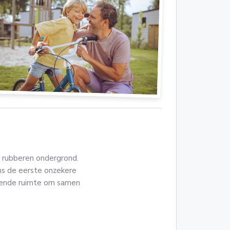
 rubberen ondergrond.
ns de eerste onzekere
ldoende ruimte om samen