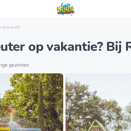
 zit je goed!
uter op vakantie? Bij R
onge gezinnen