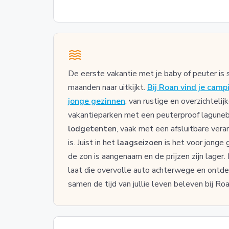
De eerste vakantie met je baby of peuter is s
maanden naar uitkijkt.
Bij Roan vind je camp
jonge gezinnen
, van rustige en overzichteli
vakantieparken met een peuterproof lagunebad
lodgetenten
, vaak met een afsluitbare vera
is. Juist in het
laagseizoen
is het voor jonge 
de zon is aangenaam en de prijzen zijn lager
laat die overvolle auto achterwege en ontdek 
samen de tijd van jullie leven beleven bij Roa