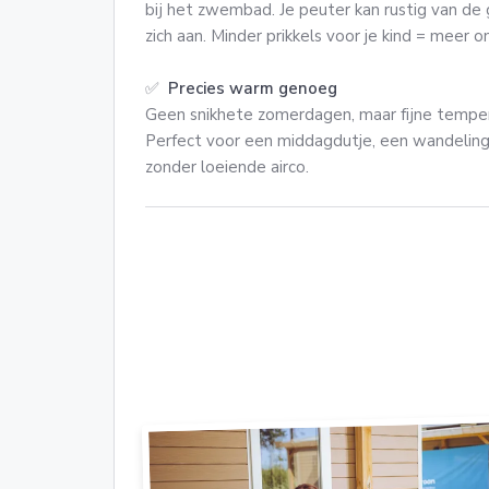
bij het zwembad. Je peuter kan rustig van de 
zich aan. Minder prikkels voor je kind = meer o
✅
Precies warm genoeg
Geen snikhete zomerdagen, maar fijne temper
Perfect voor een middagdutje, een wandeling
zonder loeiende airco.