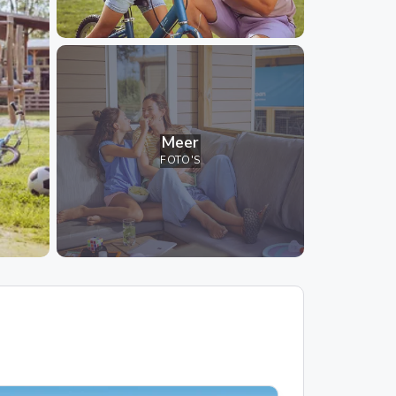
Meer
FOTO'S