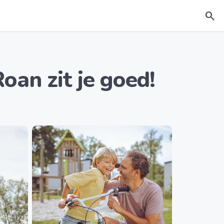
search
oan zit je goed!