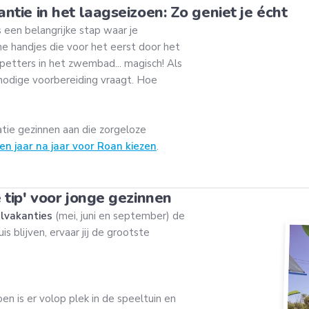
ntie in het laagseizoen: Zo geniet je écht
 een belangrijke stap waar je
ine handjes die voor het eerst door het
spetters in het zwembad... magisch! Als
 nodige voorbereiding vraagt. Hoe
atie gezinnen aan die zorgeloze
n jaar na jaar voor Roan kiezen
.
 tip' voor jonge gezinnen
olvakanties
(mei, juni en september) de
 blijven, ervaar jij de grootste
en is er volop plek in de speeltuin en