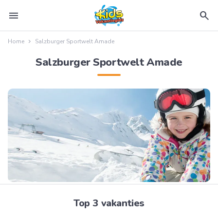
menu
search
Home
Salzburger Sportwelt Amade
Salzburger Sportwelt Amade
Top 3 vakanties