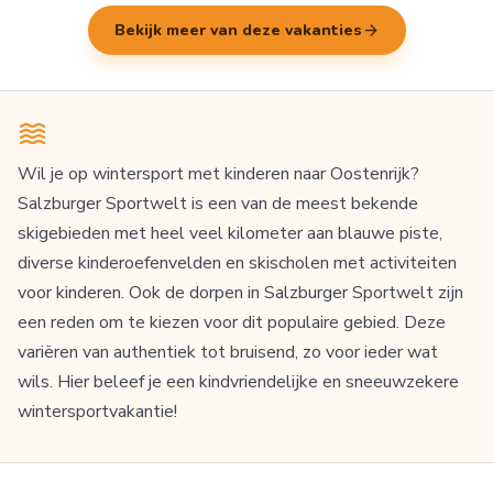
arrow_forward
Bekijk meer van deze vakanties
Wil je op wintersport met kinderen naar Oostenrijk?
Salzburger Sportwelt is een van de meest bekende
skigebieden met heel veel kilometer aan blauwe piste,
diverse kinderoefenvelden en skischolen met activiteiten
voor kinderen. Ook de dorpen in Salzburger Sportwelt zijn
een reden om te kiezen voor dit populaire gebied. Deze
variëren van authentiek tot bruisend, zo voor ieder wat
wils. Hier beleef je een kindvriendelijke en sneeuwzekere
wintersportvakantie!