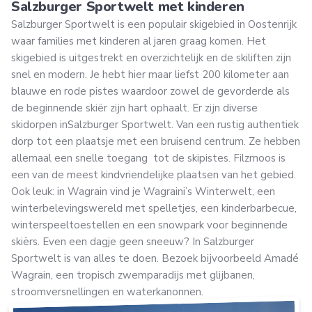
Salzburger Sportwelt met kinderen
Salzburger Sportwelt is een populair skigebied in Oostenrijk
waar families met kinderen al jaren graag komen. Het
skigebied is uitgestrekt en overzichtelijk en de skiliften zijn
snel en modern. Je hebt hier maar liefst 200 kilometer aan
blauwe en rode pistes waardoor zowel de gevorderde als
de beginnende skiër zijn hart ophaalt. Er zijn diverse
skidorpen inSalzburger Sportwelt. Van een rustig authentiek
dorp tot een plaatsje met een bruisend centrum. Ze hebben
allemaal een snelle toegang tot de skipistes. Filzmoos is
een van de meest kindvriendelijke plaatsen van het gebied.
Ook leuk: in Wagrain vind je Wagraini’s Winterwelt, een
winterbelevingswereld met spelletjes, een kinderbarbecue,
winterspeeltoestellen en een snowpark voor beginnende
skiërs. Even een dagje geen sneeuw? In Salzburger
Sportwelt is van alles te doen. Bezoek bijvoorbeeld Amadé
Wagrain, een tropisch zwemparadijs met glijbanen,
stroomversnellingen en waterkanonnen.