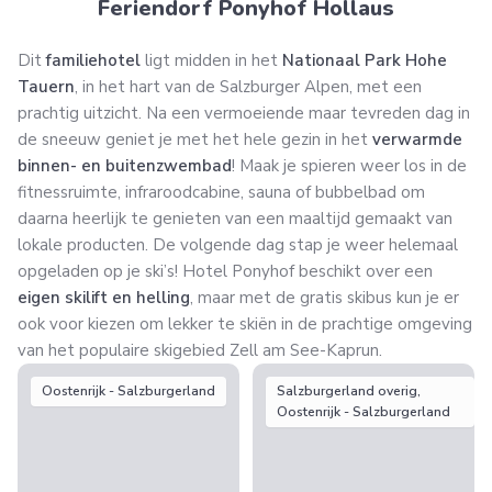
Feriendorf Ponyhof Hollaus
Dit
familiehotel
ligt midden in het
Nationaal Park Hohe
Tauern
, in het hart van de Salzburger Alpen, met een
prachtig uitzicht. Na een vermoeiende maar tevreden dag in
de sneeuw geniet je met het hele gezin in het
verwarmde
binnen- en buitenzwembad
! Maak je spieren weer los in de
fitnessruimte, infraroodcabine, sauna of bubbelbad om
daarna heerlijk te genieten van een maaltijd gemaakt van
lokale producten. De volgende dag stap je weer helemaal
opgeladen op je ski’s! Hotel Ponyhof beschikt over een
eigen skilift en helling
, maar met de gratis skibus kun je er
ook voor kiezen om lekker te skiën in de prachtige omgeving
van het populaire skigebied Zell am See-Kaprun.
Oostenrijk - Salzburgerland
Salzburgerland overig,
Oostenrijk - Salzburgerland