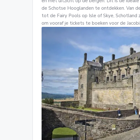
en met uitzicht op de bergen. Dit is de ideal
de Schotse Hooglanden te ontdekken. Van de 
tot de Fairy Pools op Isle of Skye, Schotland 
om vooraf je tickets te boeken voor de Jacobi