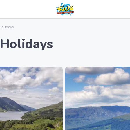
Holidays
 Holidays