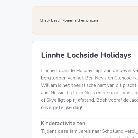
Check beschikbaarheid en prijzen
Linnhe Lochside Holidays
Linnhe Lochside Holidays ligt aan de oever van
bergtoppen van het Ben Nevis en Glencoe Nat
William is het toeristische hart van dit prac
aan 'Nessie' bij Loch Ness en de ruïnes van U
of Skye ligt op rij afstand. Boek vooraf de Jac
onvergetelijke dag!
Kinderactiviteiten
Tijdens deze familiereis naar Schotland verbli