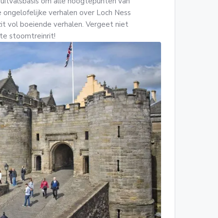
e uitvalsbasis om alle hoogtepunten van
ongelofelijke verhalen over Loch Ness
zit vol boeiende verhalen. Vergeet niet
te stoomtreinrit!