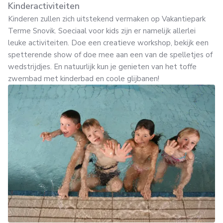
Kinderactiviteiten
Kinderen zullen zich uitstekend vermaken op Vakantiepark
Terme Snovik. Soeciaal voor kids zijn er namelijk allerlei
leuke activiteiten. Doe een creatieve workshop, bekijk een
spetterende show of doe mee aan een van de spelletjes of
wedstrijdjes. En natuurlijk kun je genieten van het toffe
zwembad met kinderbad en coole glijbanen!