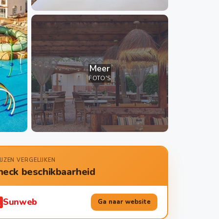
Meer
FOTO'S
IJZEN VERGELIJKEN
heck beschikbaarheid
Sunweb
Ga naar website