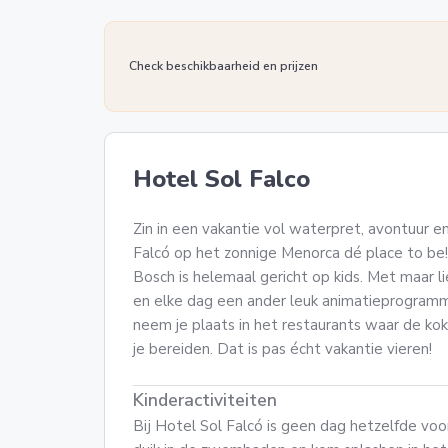
Check beschikbaarheid en prijzen
Hotel Sol Falco
Zin in een vakantie vol waterpret, avontuur e
Falcó op het zonnige Menorca dé place to be! D
Bosch is helemaal gericht op kids. Met maar 
en elke dag een ander leuk animatieprogramma
neem je plaats in het restaurants waar de kok
je bereiden. Dat is pas écht vakantie vieren!
Kinderactiviteiten
Bij Hotel Sol Falcó is geen dag hetzelfde vo