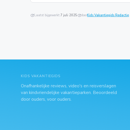
update
Laatst bijgewerkt:
7 juli 2025
update
door
Kids Vakantiegids Redactie
.
KIDS VAKANTIEGIDS
Onafhankelijke reviews, video's en reisverslagen
van kindvriendelijke vakantieparken. Beoordeeld
door ouders, voor ouders.