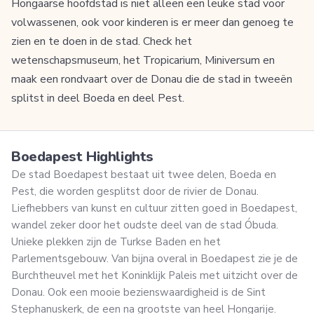
Hongaarse hoofdstad is niet alleen een leuke stad voor
volwassenen, ook voor kinderen is er meer dan genoeg te
zien en te doen in de stad. Check het
wetenschapsmuseum, het Tropicarium, Miniversum en
maak een rondvaart over de Donau die de stad in tweeën
splitst in deel Boeda en deel Pest.
Boedapest Highlights
De stad Boedapest bestaat uit twee delen, Boeda en
Pest, die worden gesplitst door de rivier de Donau.
Liefhebbers van kunst en cultuur zitten goed in Boedapest,
wandel zeker door het oudste deel van de stad Óbuda.
Unieke plekken zijn de Turkse Baden en het
Parlementsgebouw. Van bijna overal in Boedapest zie je de
Burchtheuvel met het Koninklijk Paleis met uitzicht over de
Donau. Ook een mooie bezienswaardigheid is de Sint
Stephanuskerk, de een na grootste van heel Hongarije.