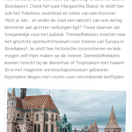
Boedapest. Check het park Margaretha Eiland. Je vindt hier
ook het Palatinus zwembad en ruïnes van een klooster.
Wist je dat… er onder de stad een labyrint van wel dertig
kilometer aan grotten verborgen ligt? Twee daarvan zijn
toegankelijk voor het publiek. Treinliefhebbers moeten naar
het grootste openluchtmuseum voor treinen van Europa in
Boedapest. Je vindt hier historische locomotieven en kids
mogen zelf ritjes maken op de treinen. Dierenliefhebbers
kunnen terecht bij de dierentuin of Tropicarium met haaien!
En in het magische wetenschapsmuseum gebeuren
bijzondere dingen met routes voor verschillende leeftijden.