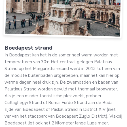
Boedapest strand
In Boedapest kan het in de zomer heel warm worden met
temperaturen van 30+. Het centraal gelegen Palatinus
Strand op het Margaretha-eiland werd in 2013 tot een van
de mooiste buitenbaden uitgeroepen, maar het kan hier op
warme dagen heel druk zijn. De zwembaden en baden van
Palatinus Strand worden gevuld met thermaal bronwater.
Als je een minder toeristische plek zoekt, probeer
Csillaghegyi Strand of Romai Furdo Strand aan de Buda
zijde van Boedapest of Paskal Strand in District XIV (niet
ver van het stadspark van Boedapest Zuglo District). Vlakbij
Boedapest ligt ook het 2 kilometer lange Lupa meer.