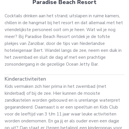
Paradise Beach Resort
Cocktails drinken aan het strand, uitslapen in ruime kamers,
chillen in de hangmat bij het resort en dat allemaal met het
vriendelijkste personeel ooit om je heen. Wat wil je nog
meer? Bij Paradise Beach Resort ontdek je de tofste
plekjes van Zanzibar, door de tips van Nederlandse
hoteleigenaar Bert. Wandel langs de zee, neem een duik in
het zwembad en sluit de dag af met een prachtige
zonsondergang in de gezellige Ocean Jetty Bar.
Kinderactiviteiten
Kids vermaken zich hier prima in het zwembad (met
kinderbad) of bij de zee. Hier kunnen de mooiste
zandkastelen worden gebouwd en is urenlange waterpret
gegarandeerd. Daarnaast is er een speeltuin en Kids Club
voor de leeftijd van 3 t/m 11 jaar waar leuke activiteiten
worden ondernomen. En ga jij er als ouder even een dagje
op uit? Dan staat er (tegen betaling) een kinderoppas voor