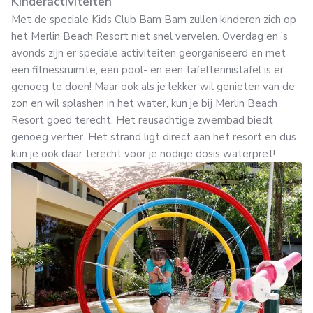
Kinderactiviteiten
Met de speciale Kids Club Bam Bam zullen kinderen zich op
het Merlin Beach Resort niet snel vervelen. Overdag en ’s
avonds zijn er speciale activiteiten georganiseerd en met
een fitnessruimte, een pool- en een tafeltennistafel is er
genoeg te doen! Maar ook als je lekker wil genieten van de
zon en wil splashen in het water, kun je bij Merlin Beach
Resort goed terecht. Het reusachtige zwembad biedt
genoeg vertier. Het strand ligt direct aan het resort en dus
kun je ook daar terecht voor je nodige dosis waterpret!