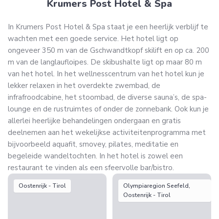
Krumers Post Hotel & Spa
In Krumers Post Hotel & Spa staat je een heerlijk verblijf te
wachten met een goede service. Het hotel ligt op
ongeveer 350 m van de Gschwandtkopf skilift en op ca. 200
m van de langlaufloipes. De skibushalte ligt op maar 80 m
van het hotel. In het wellnesscentrum van het hotel kun je
lekker relaxen in het overdekte zwembad, de
infrafroodcabine, het stoombad, de diverse sauna’s, de spa-
lounge en de rustruimtes of onder de zonnebank. Ook kun je
allerlei heerlijke behandelingen ondergaan en gratis
deelnemen aan het wekelijkse activiteitenprogramma met
bijvoorbeeld aquafit, smovey, pilates, meditatie en
begeleide wandeltochten. In het hotel is zowel een
restaurant te vinden als een sfeervolle bar/bistro.
Oostenrijk - Tirol
Olympiaregion Seefeld,
Oostenrijk - Tirol