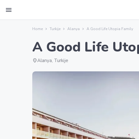
menu
Home
Turkije
Alanya
A Good Life Utopia Family
A Good Life Uto
location_on
Alanya, Turkije