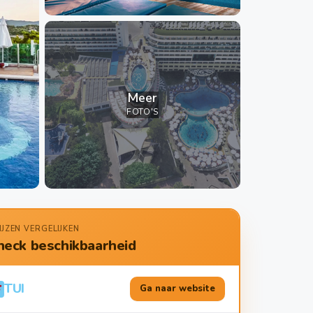
Meer
FOTO'S
IJZEN VERGELIJKEN
heck beschikbaarheid
TUI
Ga naar website