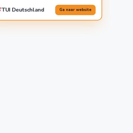
TUI Deutschland
Ga naar website