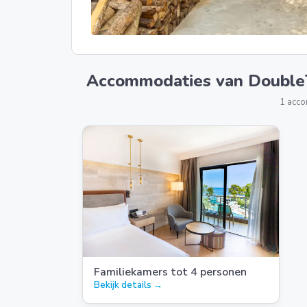
Accommodaties van DoubleT
1 acc
Familiekamers tot 4 personen
Bekijk details →