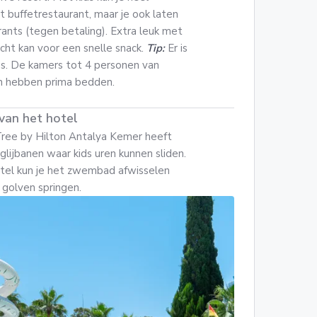
t buffetrestaurant, maar je ook laten
rants (tegen betaling). Extra leuk met
echt kan voor een snelle snack.
Tip:
Er is
jes. De kamers tot 4 personen van
en hebben prima bedden.
van het hotel
eTree by Hilton Antalya Kemer heeft
ijbanen waar kids uren kunnen sliden.
otel kun je het zwembad afwisselen
golven springen.