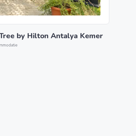
ree by Hilton Antalya Kemer
ommodatie