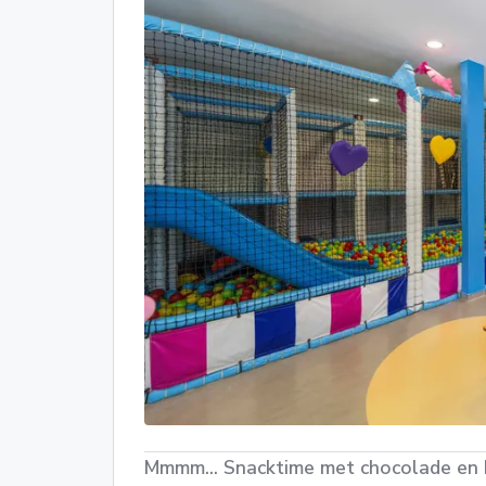
Mmmm... Snacktime met chocolade en Be