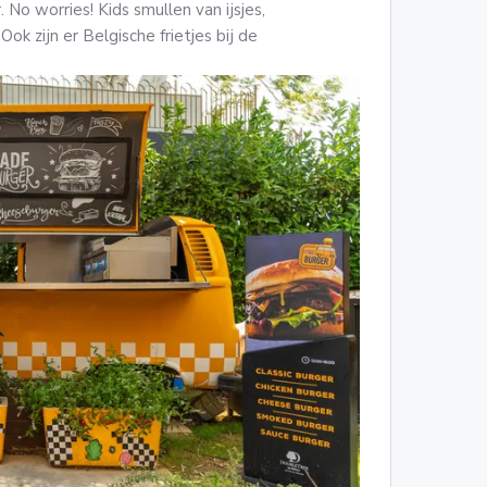
No worries! Kids smullen van ijsjes,
ok zijn er Belgische frietjes bij de