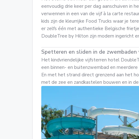
eenvoudig drie keer per dag aanschuiven in he
verwennen in een van de vijf à la carte restau
kids zijn de kleurrijke Food Trucks waar je ter
er zelfs één met authentieke Belgische friet
DoubleTree by Hilton zijn modern ingericht 
Spetteren en sliden in de zwembaden 
Het kindvriendelijke vijfsterren hotel Doubl
een binnen- en buitenzwembad en meerdere gl
En met het strand direct grenzend aan het h
met de zee en zandkastelen bouwen en in de 