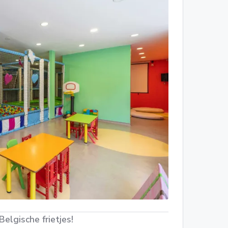
lgische frietjes!