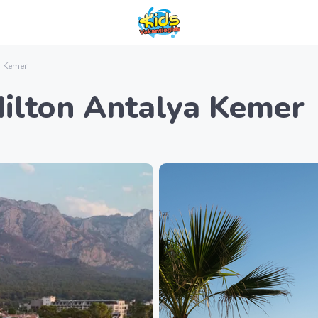
a Kemer
ilton Antalya Kemer