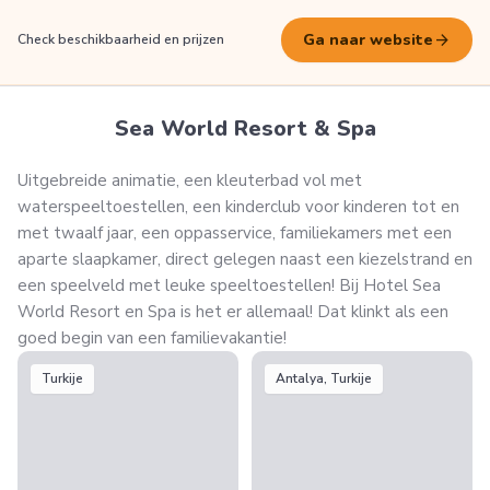
arrow_forward
Ga naar website
Check beschikbaarheid en prijzen
Sea World Resort & Spa
Uitgebreide animatie, een kleuterbad vol met
waterspeeltoestellen, een kinderclub voor kinderen tot en
met twaalf jaar, een oppasservice, familiekamers met een
aparte slaapkamer, direct gelegen naast een kiezelstrand en
een speelveld met leuke speeltoestellen! Bij Hotel Sea
World Resort en Spa is het er allemaal! Dat klinkt als een
goed begin van een familievakantie!
Turkije
Antalya, Turkije