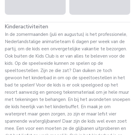
Kinderactiviteiten
In de zomermaanden (juli en augustus) is het professionele,
Nederlandstalige animatieteam 6 dagen per week van de
partij, om de kids een onvergetelijke vakantie te bezorgen.
Ook buiten de Kids Club is er van alles te beleven voor de
kids. Op de speelweide kunnen ze spelen op de
speeltoestellen. Zijn ze die zat? Dan duiken ze toch
gewoon het kinderbad in om op de speeltoestellen in het
bad te spelen! Voor de kids is er ook speelgoed op het
resort aanwezig en genoeg tekenmateriaal om je hele muur
met tekeningen te behangen. En bij het avondeten snoepen
de kids heerlijk van het kinderbuffet. En maak je om
waterpret maar geen zorgen, zo zijn er maar lefst vier
spannende waterglijbanen! Daar zijn de kids wel even zoet
mee. Een voor een moeten ze de glijbanen uitproberen en