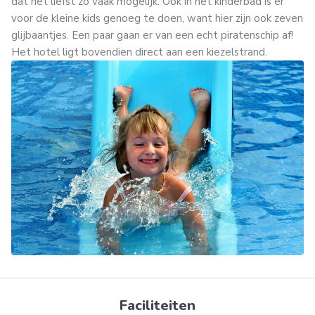
dat het liefst zo vaak mogelijk. Ook in het kinderbad is er
voor de kleine kids genoeg te doen, want hier zijn ook zeven
glijbaantjes. Een paar gaan er van een echt piratenschip af!
Het hotel ligt bovendien direct aan een kiezelstrand.
Faciliteiten