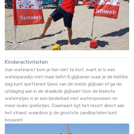
Kinderactiviteiten
Aan waterpret kom je hier niet te kort, want er is een
waterparadijs met maar liefst 8 glijbanen waar je de héééle
dag kunt spetteren! Sjees van de snelle glijbaan of ga de
uitdaging aan in de draaikolk glijbaan! Voor de kleinste
waterratjes is er een kinderbad met watersproeiers en
meer leuke spelletjes. Daarnaast ligt het resort direct aan
het strand, waardoor jij de grootste zandkastelen kunt
bouwen!