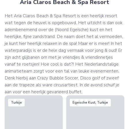
Aria Claros Beach & Spa Resort
Het Aria Claros Beach & Spa Resort is een heerlijk resort
wat tegen de heuvel is opgebouwd. Het uitzicht is dan ook
adembenemend over de (Noord Egeïsche) kust en het
heerlijke, fijne zandstrand. De naam doet het al vermoeden,
je kunt hier heerlijk relaxen in de spa! Maar er is meer! In het
waterparadijs is er de hele dag vermaak voor jong & oud! Er
zijn acht glijbanen om met je vriendjes & vriendinnetjes
vanaf te roetsjen! Hoe cool is dat?! Het Nederlandstalige
animatieteam zorgt voor een tal van leuke evenementen.
Denk hierbij aan Crazy Bubble Soccer, Disco golf of zweef
aan de trapeze als ware circusartiest. In de avond schuif je
aan voor een heerlijk gevarieerd buffet.
Turkije
Egeische Kust, Turkije