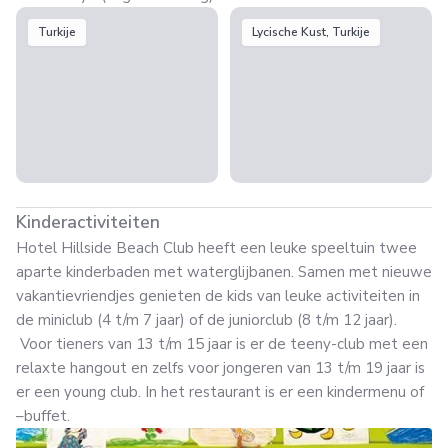
Turkije
Lycische Kust, Turkije
Kinderactiviteiten
Hotel Hillside Beach Club heeft een leuke speeltuin twee
aparte kinderbaden met waterglijbanen. Samen met nieuwe
vakantievriendjes genieten de kids van leuke activiteiten in
de miniclub (4 t/m 7 jaar) of de juniorclub (8 t/m 12 jaar).
Voor tieners van 13 t/m 15 jaar is er de teeny-club met een
relaxte hangout en zelfs voor jongeren van 13 t/m 19 jaar is
er een young club. In het restaurant is er een kindermenu of
–buffet.