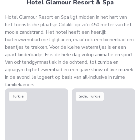
Hotel Glamour Resort & Spa
Hotel Glamour Resort en Spa ligt midden in het hart van
het toeristische plaatsje Colakli, op zo’n 450 meter van het
mooie zandstrand. Het hotel heeft een heerlijk
buitenzwembad met glijbanen, maar ook een binnenbad om
baantjes te trekken. Voor de kleine waterratjes is er een
apart kinderbadje. Er is de hele dag volop animatie en sport.
Van ochtendgymnastiek in de ochtend, tot zumba en
aquagym bij het zwembad en een gave show of live muziek
in de avond. Je logeert op basis van all-inclusive in ruime
familiekamers.
Turkije
Side, Turkije