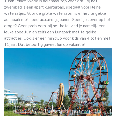
Turan Prince World is helemaal top voor kids. Bij het
zwembad is een apart kleuterbad, speciaal voor kleine
waterratjes. Voor de grote waterraten is er het te gekke
aquapark met spectaculaire glijbanen. Speel je liever op het
droge? Geen probleem, bij het hotel vind je namelijk een
leuke speeltuin en zelfs een Lunapark met te gekke
attracties. Ook is er een miniclub voor kids van 4 tot en met
11 jaar. Dat belooft gigaveel fun op vakantie!