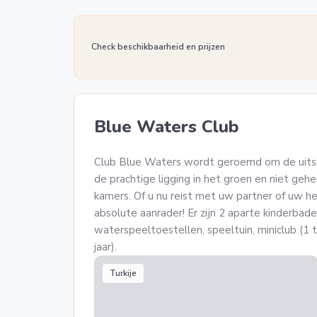
Check beschikbaarheid en prijzen
Blue Waters Club
Club Blue Waters wordt geroemd om de uitste
de prachtige ligging in het groen en niet geh
kamers. Of u nu reist met uw partner of uw he
absolute aanrader! Er zijn 2 aparte kinderbad
waterspeeltoestellen, speeltuin, miniclub (1 t
jaar).
Turkije