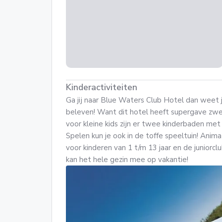
Kinderactiviteiten
Ga jij naar Blue Waters Club Hotel dan weet 
beleven! Want dit hotel heeft supergave zw
voor kleine kids zijn er twee kinderbaden met
Spelen kun je ook in de toffe speeltuin! Animati
voor kinderen van 1 t/m 13 jaar en de juniorcl
kan het hele gezin mee op vakantie!