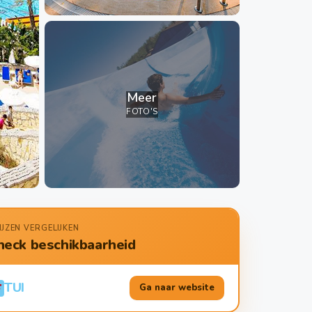
Meer
FOTO'S
IJZEN VERGELIJKEN
heck beschikbaarheid
TUI
Ga naar website