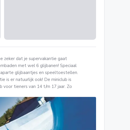
je zeker dat je supervakantie gaat
embaden met wel 6 glijbanen! Speciaal
 aparte glijbaantjes en speeltoestellen.
e is er natuurlijk ook! De miniclub is
ub voor tieners van 14 t/m 17 jaar. Zo