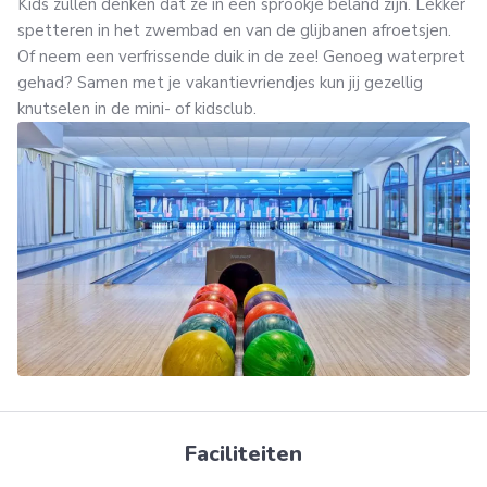
Kids zullen denken dat ze in een sprookje beland zijn. Lekker
spetteren in het zwembad en van de glijbanen afroetsjen.
Of neem een verfrissende duik in de zee! Genoeg waterpret
gehad? Samen met je vakantievriendjes kun jij gezellig
knutselen in de mini- of kidsclub.
Faciliteiten