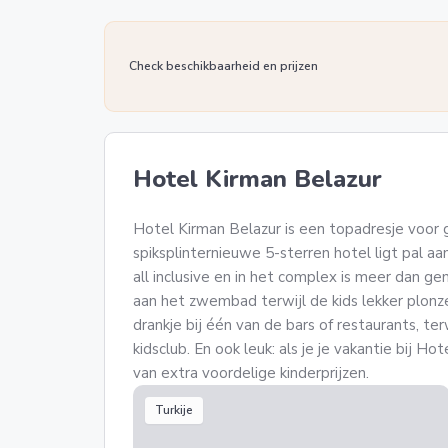
Check beschikbaarheid en prijzen
Hotel Kirman Belazur
Hotel Kirman Belazur is een topadresje voor 
spiksplinternieuwe 5-sterren hotel ligt pal aan 
all inclusive en in het complex is meer dan g
aan het zwembad terwijl de kids lekker plonze
drankje bij één van de bars of restaurants, ter
kidsclub. En ook leuk: als je je vakantie bij Ho
van extra voordelige kinderprijzen.
Turkije