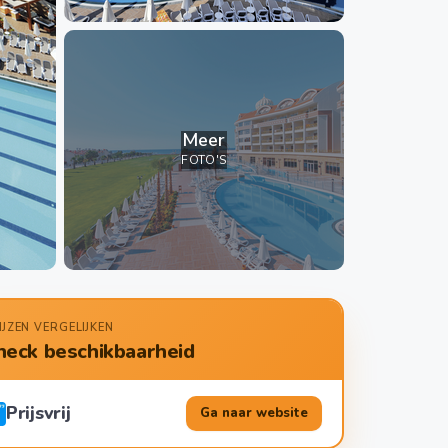
Meer
FOTO'S
IJZEN VERGELIJKEN
heck beschikbaarheid
Prijsvrij
Ga naar website