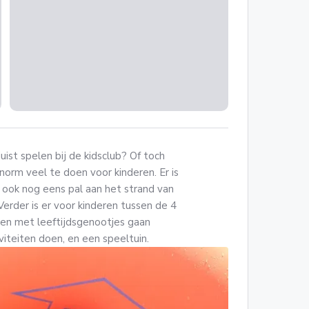
uist spelen bij de kidsclub? Of toch
norm veel te doen voor kinderen. Er is
 ook nog eens pal aan het strand van
Verder is er voor kinderen tussen de 4
amen met leeftijdsgenootjes gaan
iviteiten doen, en een speeltuin.