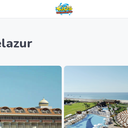
lazur