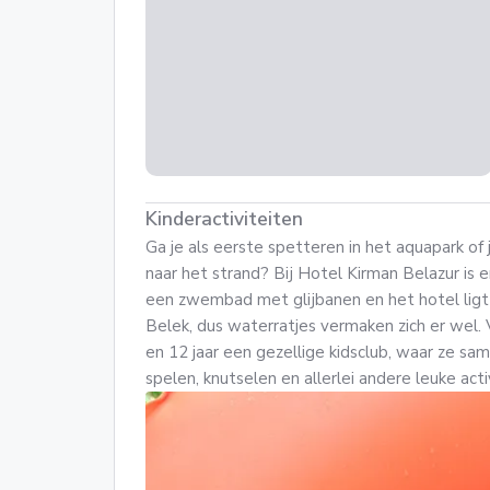
Kinderactiviteiten
Ga je als eerste spetteren in het aquapark of j
naar het strand? Bij Hotel Kirman Belazur is e
een zwembad met glijbanen en het hotel ligt
Belek, dus waterratjes vermaken zich er wel. 
en 12 jaar een gezellige kidsclub, waar ze s
spelen, knutselen en allerlei andere leuke act