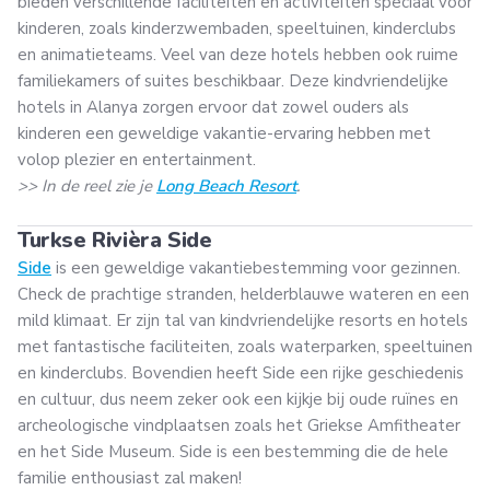
bieden verschillende faciliteiten en activiteiten speciaal voor
kinderen, zoals kinderzwembaden, speeltuinen, kinderclubs
en animatieteams. Veel van deze hotels hebben ook ruime
familiekamers of suites beschikbaar. Deze kindvriendelijke
hotels in Alanya zorgen ervoor dat zowel ouders als
kinderen een geweldige vakantie-ervaring hebben met
volop plezier en entertainment.
>> In de reel zie je
Long Beach Resort
.
Turkse Rivièra Side
Side
is een geweldige vakantiebestemming voor gezinnen.
Check de prachtige stranden, helderblauwe wateren en een
mild klimaat. Er zijn tal van kindvriendelijke resorts en hotels
met fantastische faciliteiten, zoals waterparken, speeltuinen
en kinderclubs. Bovendien heeft Side een rijke geschiedenis
en cultuur, dus neem zeker ook een kijkje bij oude ruïnes en
archeologische vindplaatsen zoals het Griekse Amfitheater
en het Side Museum. Side is een bestemming die de hele
familie enthousiast zal maken!