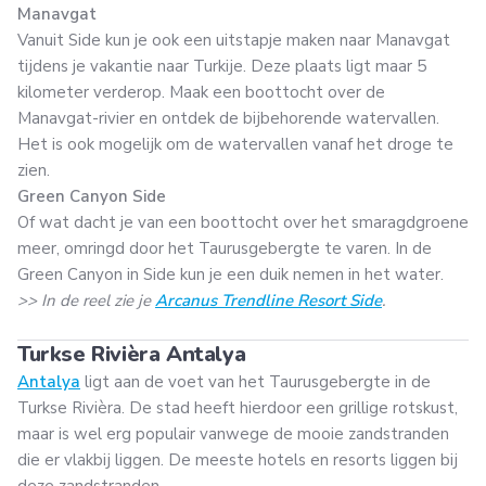
Manavgat
Vanuit Side kun je ook een uitstapje maken naar Manavgat
tijdens je vakantie naar Turkije. Deze plaats ligt maar 5
kilometer verderop. Maak een boottocht over de
Manavgat-rivier en ontdek de bijbehorende watervallen.
Het is ook mogelijk om de watervallen vanaf het droge te
zien.
Green Canyon Side
Of wat dacht je van een boottocht over het smaragdgroene
meer, omringd door het Taurusgebergte te varen. In de
Green Canyon in Side kun je een duik nemen in het water.
>> In de reel zie je
Arcanus Trendline Resort Side
.
Turkse Rivièra Antalya
Antalya
ligt aan de voet van het Taurusgebergte in de
Turkse Rivièra. De stad heeft hierdoor een grillige rotskust,
maar is wel erg populair vanwege de mooie zandstranden
die er vlakbij liggen. De meeste hotels en resorts liggen bij
deze zandstranden.