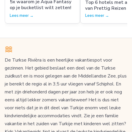
5x waarom je Aqua Fantasy
Top 6 hotels met aq
op je bucketlist wilt zetten!
van Prettig Reizen
Lees meer →
Lees meer →
De Turkse Rivièra is een heerlijke vakantiespot voor
gezinnen. Het gebied beslaat een deel van de Turkse
zuidkust en is mooi gelegen aan de Middellandse Zee, plus
je bereikt de regio al in 3,5 uur vliegen vanaf Schiphol. En
met zijn driehonderd dagen per jaar zon heb je er ook nog
eens altijd lekker zomers vakantieweer! Het is dus niet
voor niets dat je in dit deel van Turkije enorm veel leuke
kindvriendelijke accommodaties vindt. Zie je een familie
vakantie in het zuiden van Turkije met kinderen wel zitten?
Kids Vakantiegids tipt je alvast de leukste kindvriendelijke