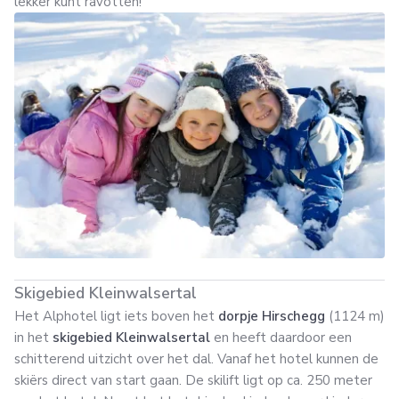
lekker kunt ravotten!
Skigebied Kleinwalsertal
Het Alphotel ligt iets boven het
dorpje Hirschegg
(1124 m)
in het
skigebied Kleinwalsertal
en heeft daardoor een
schitterend uitzicht over het dal. Vanaf het hotel kunnen de
skiërs direct van start gaan. De skilift ligt op ca. 250 meter