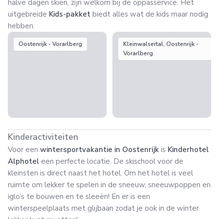
halve dagen skiën, zijn welkom bij de oppasservice. Het
uitgebreide
Kids-pakket
biedt alles wat de kids maar nodig
hebben.
Oostenrijk - Vorarlberg
Kleinwalsertal, Oostenrijk -
Vorarlberg
Kinderactiviteiten
Voor een
wintersportvakantie in Oostenrijk
is
Kinderhotel
Alphotel
een perfecte locatie. De skischool voor de
kleinsten is direct naast het hotel. Om het hotel is veel
ruimte om lekker te spelen in de sneeuw, sneeuwpoppen en
iglo’s te bouwen en te sleeën! En er is een
winterspeelplaats met glijbaan zodat je ook in de winter