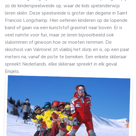
zo de kinderspeelweide op, waar de kids spelenderwijs
leren skiën. Deze speelweide is groter dan degene in Saint
Francois Longchamp. Hier oefenen kinderen op de lopende
band of gaan via een kunststof grasmat naar boven. Er is
veel ruimte voor fun, maar ze leren bijvoorbeeld ook
slalommen of gewoon hoe ze moeten remmen. De
skischool van Valmorel zit vlakbij het dorp en is, op een paar
meters na, vanaf de piste te bereiken. Een enkele skileraar
spreekt Nederlands, elke skileraar spreekt in elk geval
Engels.