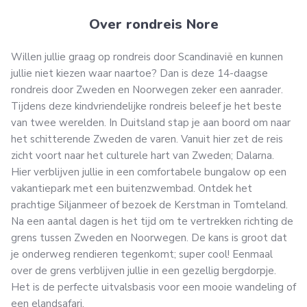
Over rondreis Nore
Willen jullie graag op rondreis door Scandinavië en kunnen
jullie niet kiezen waar naartoe? Dan is deze 14-daagse
rondreis door Zweden en Noorwegen zeker een aanrader.
Tijdens deze kindvriendelijke rondreis beleef je het beste
van twee werelden. In Duitsland stap je aan boord om naar
het schitterende Zweden de varen. Vanuit hier zet de reis
zicht voort naar het culturele hart van Zweden; Dalarna.
Hier verblijven jullie in een comfortabele bungalow op een
vakantiepark met een buitenzwembad. Ontdek het
prachtige Siljanmeer of bezoek de Kerstman in Tomteland.
Na een aantal dagen is het tijd om te vertrekken richting de
grens tussen Zweden en Noorwegen. De kans is groot dat
je onderweg rendieren tegenkomt; super cool! Eenmaal
over de grens verblijven jullie in een gezellig bergdorpje.
Het is de perfecte uitvalsbasis voor een mooie wandeling of
een elandsafari.