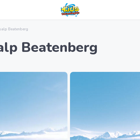
salp Beatenberg
alp Beatenberg