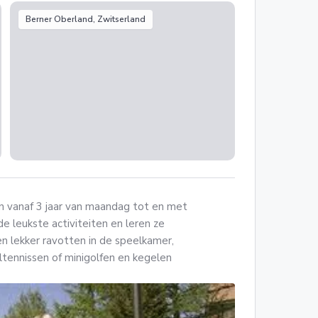
Berner Oberland, Zwitserland
en vanaf 3 jaar van maandag tot en met
de leukste activiteiten en leren ze
n lekker ravotten in de speelkamer,
ltennissen of minigolfen en kegelen