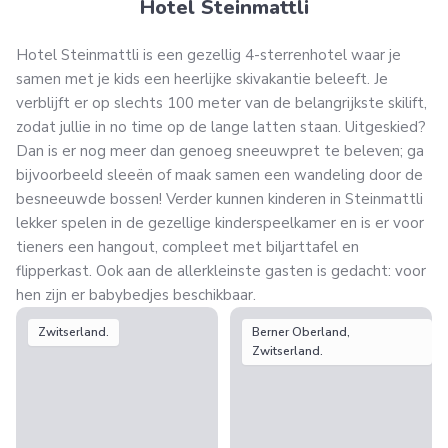
Hotel Steinmattli
Hotel Steinmattli is een gezellig 4-sterrenhotel waar je
samen met je kids een heerlijke skivakantie beleeft. Je
verblijft er op slechts 100 meter van de belangrijkste skilift,
zodat jullie in no time op de lange latten staan. Uitgeskied?
Dan is er nog meer dan genoeg sneeuwpret te beleven; ga
bijvoorbeeld sleeën of maak samen een wandeling door de
besneeuwde bossen! Verder kunnen kinderen in Steinmattli
lekker spelen in de gezellige kinderspeelkamer en is er voor
tieners een hangout, compleet met biljarttafel en
flipperkast. Ook aan de allerkleinste gasten is gedacht: voor
hen zijn er babybedjes beschikbaar.
Zwitserland.
Berner Oberland,
Zwitserland.