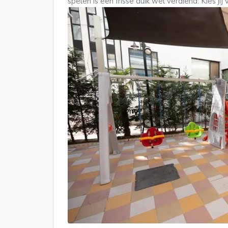
spelen is een frisse duik wel verdiend. Kies 