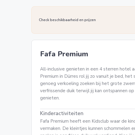
Check beschikbaarheid en prijzen
Fafa Premium
All-inclusive genieten in een 4 sterren hotel a
Premium in Dürres rol jij zo vanuit je bed, het
genoeg verkoeling zoeken bij het grote zwe
verfrissende duik terwijl jij kan ontspannen op
genieten.
Kinderactiviteiten
Fafa Premium heeft een Kidsclub waar de kin
vermaken. De kleintjes kunnen schommelen en g