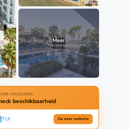
Meer
FOTO'S
IJZEN VERGELIJKEN
heck beschikbaarheid
TUI
Ga naar website