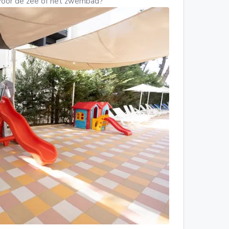
jij voor de zee of het zwembad?