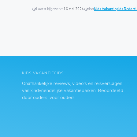
update
Laatst bijgewerkt:
16 mei 2024
update
door
Kids Vakantiegids Redacti
KIDS VAKANTIEGIDS
Onafhankelijke reviews, video's en reisverslagen
van kindvriendelijke vakantieparken. Beoordeeld
door ouders, voor ouders.