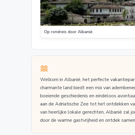
Op rondreis door Albanië
Welkom in Albanië, het perfecte vakantiepara
charmante land biedt een mix van adembenem
boeiende geschiedenis en eindeloos avontuur
aan de Adriatische Zee tot het ontdekken v
van heerlijke lokale gerechten, Albanië zal j
door de warme gastvrijheid en ontdek samen 