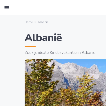
menu
Home
Albanië
Albanië
Zoek je ideale Kindervakantie in Albanië