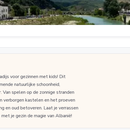
dijs voor gezinnen met kids! Dit
ende natuurlijke schoonheid,
. Van spelen op de zonnige stranden
an verborgen kastelen en het proeven
ong en oud betoveren. Laat je verrassen
met je gezin de magie van Albanië!