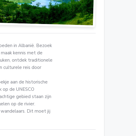
loeden in Albanië. Bezoek
n maak kennis met de
euken, ontdek traditionele
n culturele reis door
ekje aan de historische
ijk op de UNESCO
chtige gebied staan zijn
len op de rivier.
 wandelaars. Dit moet jij