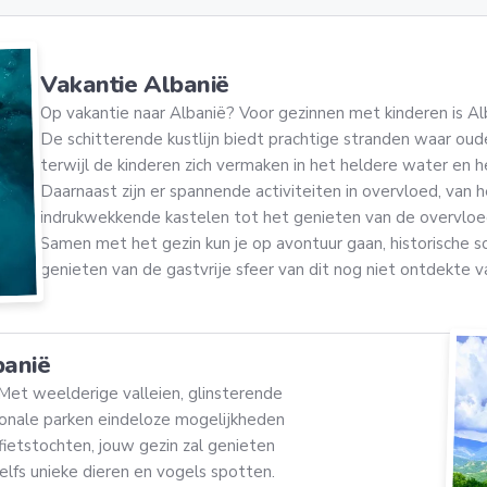
Vakantie Albanië
Op vakantie naar Albanië? Voor gezinnen met kinderen is Al
De schitterende kustlijn biedt prachtige stranden waar ou
terwijl de kinderen zich vermaken in het heldere water en h
Daarnaast zijn er spannende activiteiten in overvloed, van
indrukwekkende kastelen tot het genieten van de overvloed
Samen met het gezin kun je op avontuur gaan, historische 
genieten van de gastvrije sfeer van dit nog niet ontdekte v
anië
 Met weelderige valleien, glinsterende
onale parken eindeloze mogelijkheden
fietstochten, jouw gezin zal genieten
elfs unieke dieren en vogels spotten.