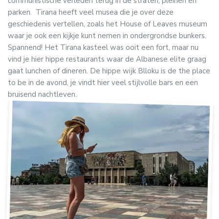
communistische verleden terug in de straten, pleinen en
parken. Tirana heeft veel musea die je over deze
geschiedenis vertellen, zoals het House of Leaves museum
waar je ook een kijkje kunt nemen in ondergrondse bunkers.
Spannend! Het Tirana kasteel was ooit een fort, maar nu
vind je hier hippe restaurants waar de Albanese elite graag
gaat lunchen of dineren. De hippe wijk Blloku is de the place
to be in de avond, je vindt hier veel stijlvolle bars en een
bruisend nachtleven.