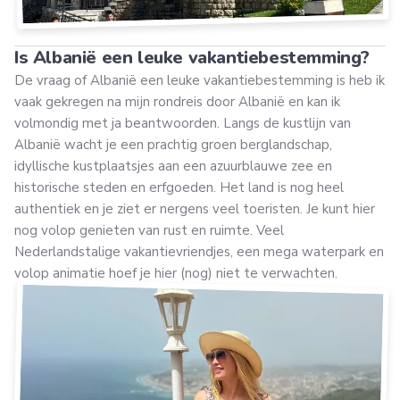
Is Albanië een leuke vakantiebestemming?
De vraag of Albanië een leuke vakantiebestemming is heb ik
vaak gekregen na mijn rondreis door Albanië en kan ik
volmondig met ja beantwoorden. Langs de kustlijn van
Albanië wacht je een prachtig groen berglandschap,
idyllische kustplaatsjes aan een azuurblauwe zee en
historische steden en erfgoeden. Het land is nog heel
authentiek en je ziet er nergens veel toeristen. Je kunt hier
nog volop genieten van rust en ruimte. Veel
Nederlandstalige vakantievriendjes, een mega waterpark en
volop animatie hoef je hier (nog) niet te verwachten.