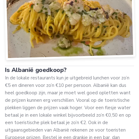
Is Albanië goedkoop?
In de lokale restaurants kun je uitgebreid lunchen voor zo’n
€5 en dineren voor zo’n €10 per persoon. Albanië kan dus
heel goedkoop zijn, maar je moet wel goed opletten want
de prijzen kunnen erg verschillen. Vooral op de toeristische
plekken liggen de prijzen vaak hoger. Voor een flesje water
betaal je in een lokale winkel bijvoorbeeld zo’n €0,50 en op
een toeristische plek betaal je zo’n €2. Ook in de
uitgaansgebieden van Albanië rekenen ze voor toeristen
Europese prijzen. Bestel je een drankje in een bar, dan