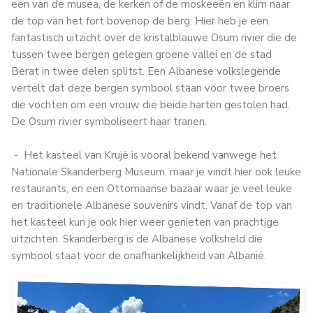
een van de musea, de kerken of de moskeeën en klim naar
de top van het fort bovenop de berg. Hier heb je een
fantastisch uitzicht over de kristalblauwe Osum rivier die de
tussen twee bergen gelegen groene vallei en de stad
Berat in twee delen splitst. Een Albanese volkslegende
vertelt dat deze bergen symbool staan voor twee broers
die vochten om een vrouw die beide harten gestolen had.
De Osum rivier symboliseert haar tranen.
- Het kasteel van Krujë is vooral bekend vanwege het
Nationale Skanderberg Museum, maar je vindt hier ook leuke
restaurants, en een Ottomaanse bazaar waar je veel leuke
en traditionele Albanese souvenirs vindt. Vanaf de top van
het kasteel kun je ook hier weer genieten van prachtige
uitzichten. Skanderberg is de Albanese volksheld die
symbool staat voor de onafhankelijkheid van Albanië.