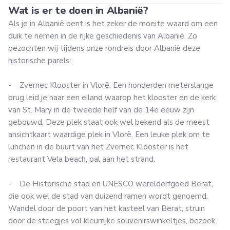
Wat is er te doen in Albanië?
Als je in Albanië bent is het zeker de moeite waard om een
duik te nemen in de rijke geschiedenis van Albanië. Zo
bezochten wij tijdens onze rondreis door Albanië deze
historische parels:
- Zvernec Klooster in Vlorë. Een honderden meterslange
brug leid je naar een eiland waarop het klooster en de kerk
van St. Mary in de tweede helf van de 14e eeuw zijn
gebouwd. Deze plek staat ook wel bekend als de meest
ansichtkaart waardige plek in Vlorë. Een leuke plek om te
lunchen in de buurt van het Zvernec Klooster is het
restaurant Vela beach, pal aan het strand.
- De Historische stad en UNESCO werelderfgoed Berat,
die ook wel de stad van duizend ramen wordt genoemd.
Wandel door de poort van het kasteel van Berat, struin
door de steegjes vol kleurrijke souvenirswinkeltjes, bezoek