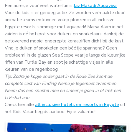
Een adresje voor veel waterfun is
Jaz Makadi Aquaviva
.
Voor de kids is er genoeg actie. Ze worden vermaakte door
animatieteams en kunnen volop plonzen in all inclusive
Egypte resorts, sommige met aquapark! Marsa Alam in het
zuiden is dé hotspot voor duikers en snorkelaars, dankzij de
betoverend mooie, ongerepte koraalriffen dicht bij de kust.
Vind je duiken of snorkelen een béétje spannend? Geen
probleem! In de glazen Sea Scope vaar je langs de kleurrijke
riffen van Turtle Bay en spot je schattige visjes in alle
kleuren van de regenboog.
Tip: Zodra je kopje onder gaat in de Rode Zee komt de
complete cast van Finding Nemo je tegemoet zwemmen.
Neem dus een snorkel mee en smeer je goed in of trek een
UV-shirt aan.
Check hier alle
all inclusive hotels en resorts in Egypte
uit
het Kids Vakantiegids aanbod. Fijne vakantie!