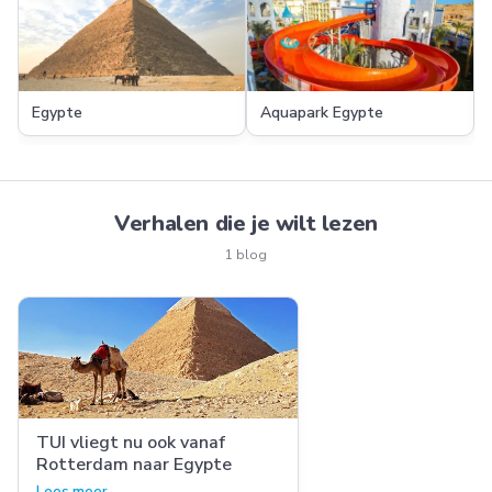
Egypte
Aquapark Egypte
Verhalen die je wilt lezen
1 blog
TUI vliegt nu ook vanaf
Rotterdam naar Egypte
Lees meer →