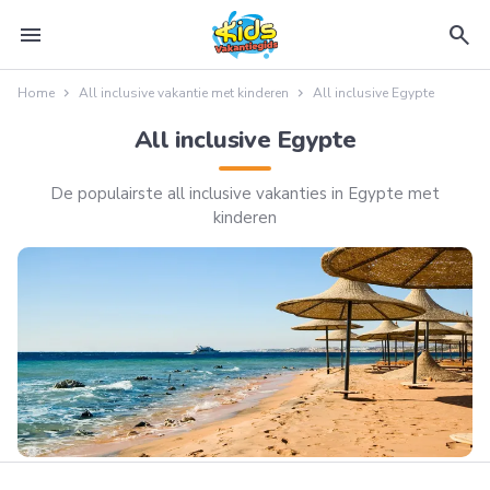
menu
search
Home
All inclusive vakantie met kinderen
All inclusive Egypte
All inclusive Egypte
De populairste all inclusive vakanties in Egypte met
kinderen