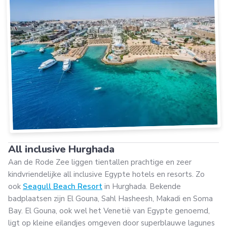
All inclusive Hurghada
Aan de Rode Zee liggen tientallen prachtige en zeer
kindvriendelijke all inclusive Egypte hotels en resorts. Zo
ook
Seagull Beach Resort
in Hurghada. Bekende
badplaatsen zijn El Gouna, Sahl Hasheesh, Makadi en Soma
Bay. El Gouna, ook wel het Venetië van Egypte genoemd,
ligt op kleine eilandjes omgeven door superblauwe lagunes