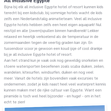
All inclusive Egypte
Bijna bij elk all inclusive Egypte hotel of resort kunnen kids
terecht bij een kidsclub, bij sommige hotels wacht de kids
zelfs een Nederlandstalig animatieteam. Veel all inclusive
Egypte hotels hebben zelfs een heel eigen aquapark! Nul
reistijd en alle (zwem)spullen binnen handbereik! Lekker
relaxed en heerlijk verkoelend als de temperatuur in de
zomermaanden tegen de veertig graden kan zijn. En
tussendoor scoor je gewoon een koud ijsje of cool drankje
bij je all inclusive Egypte hotel of resort.
Aan het strand kun je vaak ook nog geweldig snorkelen en
stoere watersporten beoefenen zoals scuba duiken, zeilen,
wandelen, kitesurfen, windsurfen, duiken en nog veel
meer. Vanuit de hotels zijn bovendien vaak excursies te
ondernemen, zodat je kids naast heel veel waterpret kennis
kunnen maken met de rijke cultuur van Egypte. Want een
piramide is toch wel heel bijzonder - en huge! - om in het
echt te zien!