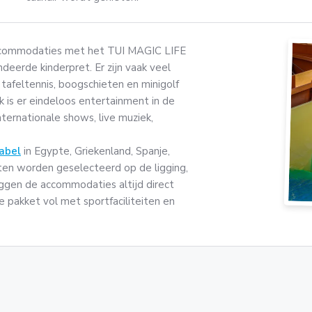
accommodaties met het TUI MAGIC LIFE
deerde kinderpret. Er zijn vaak veel
 tafeltennis, boogschieten en minigolf
k is er eindeloos entertainment in de
ternationale shows, live muziek,
abel
in Egypte, Griekenland, Spanje,
ten worden geselecteerd op de ligging,
liggen de accommodaties altijd direct
ve pakket vol met sportfaciliteiten en