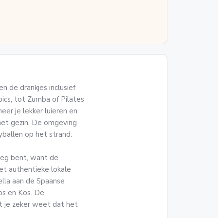
n de drankjes inclusief
obics, tot Zumba of Pilates
er je lekker luieren en
t het gezin. De omgeving
yballen op het strand:
weg bent, want de
t authentieke lokale
ella aan de Spaanse
os en Kos. De
t je zeker weet dat het