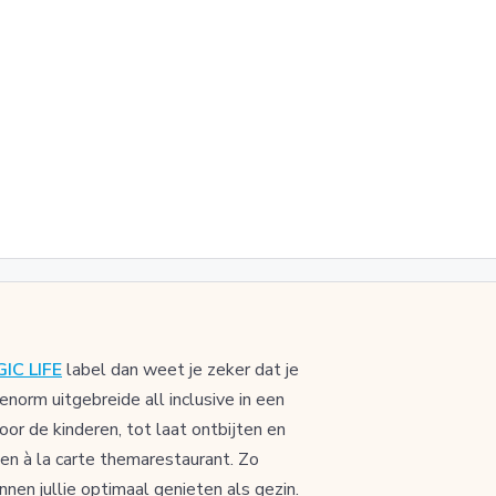
IC LIFE
label dan weet je zeker dat je
norm uitgebreide all inclusive in een
voor de kinderen, tot laat ontbijten en
een à la carte themarestaurant. Zo
en jullie optimaal genieten als gezin.