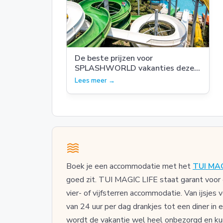
De beste prijzen voor
SPLASHWORLD vakanties deze
zomer
Lees meer →
Boek je een accommodatie met het
TUI MAG
goed zit. TUI MAGIC LIFE staat garant voor e
vier- of vijfsterren accommodatie. Van ijsjes 
van 24 uur per dag drankjes tot een diner in 
wordt de vakantie wel heel onbezorgd en kunn