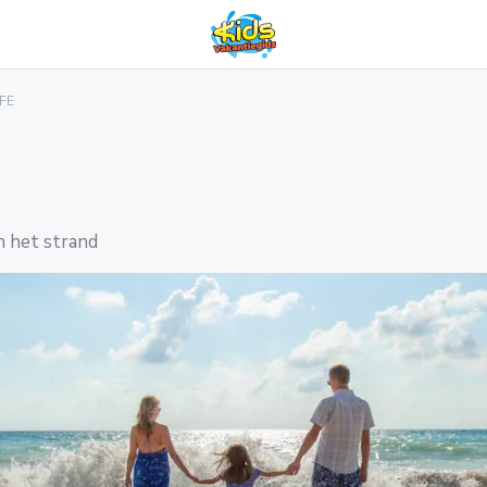
IFE
an het strand