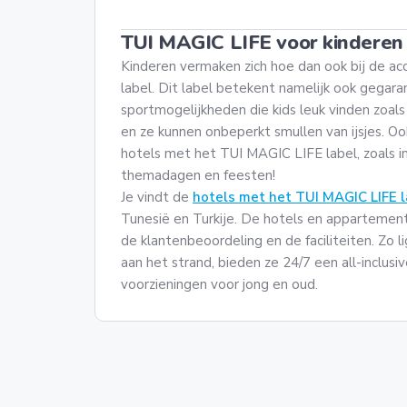
TUI MAGIC LIFE voor kinderen
Kinderen vermaken zich hoe dan ook bij de 
label. Dit label betekent namelijk ook gegaran
sportmogelijkheden die kids leuk vinden zoals
en ze kunnen onbeperkt smullen van ijsjes. Oo
hotels met het TUI MAGIC LIFE label, zoals in
themadagen en feesten!
Je vindt de
hotels met het TUI MAGIC LIFE l
Tunesië en Turkije. De hotels en appartemen
de klantenbeoordeling en de faciliteiten. Zo 
aan het strand, bieden ze 24/7 een all-inclusi
voorzieningen voor jong en oud.