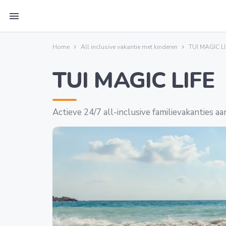
menu
Home
All inclusive vakantie met kinderen
TUI MAGIC L
TUI MAGIC LIFE
Actieve 24/7 all-inclusive familievakanties a