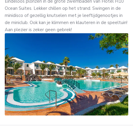
Eindeloos plonzen in de grote zwembaden van Hotel H10
Ocean Suites. Lekker chillen op het strand. Swingen in de
minidisco of gezellig knutselen met je leeftijdgenootjes in
de miniclub. Ook kan je klimmen en klauteren in de speeltuin!
Aan plezier is zeker geen gebrek!