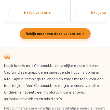
Bekijk vakantie
Bekijk vak
arrow_forward
Bekijk meer van deze vakanties
Maak kennis met Carabouille, de vrolijke mascotte van
Capfun! Deze grappige en ondeugende figuur is op bijna
alle Capfun-campings te vinden en zorgt meteen voor een
feestelijke sfeer. Carabouille is de grote vriend van alle
kinderen en speelt een hoofdrol tijdens shows,
animatieactiviteiten en minidisco’s.
Met zijn herkenbare uiterlijk en aanstekelijke energie neemt