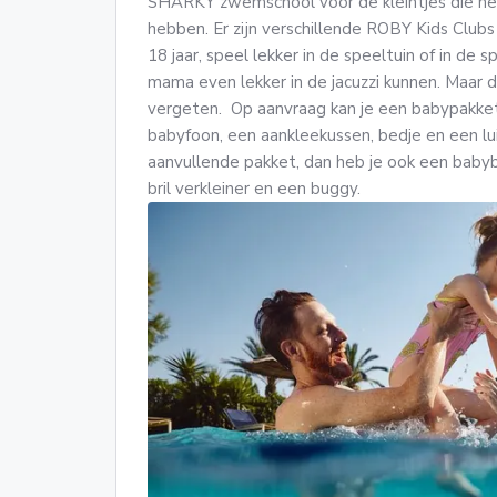
SHARKY zwemschool voor de kleintjes die het
hebben. Er zijn verschillende ROBY Kids Clubs 
18 jaar, speel lekker in de speeltuin of in de
mama even lekker in de jacuzzi kunnen. Maar de
vergeten. Op aanvraag kan je een babypakket 
babyfoon, een aankleekussen, bedje en een lu
aanvullende pakket, dan heb je ook een baby
bril verkleiner en een buggy.