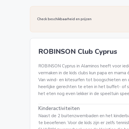
Check beschikbaarheid en prijzen
ROBINSON Club Cyprus
ROBINSON Cyprus in Alaminos heeft voor ieder
vermaken in de kids clubs kun papa en mama é
Van wind- en kitesurfen tot boogschieten en 
heerlijke gerechten te eten in het buffet- of s
het eten nog even lekker in de speeltuin spe
Kinderactiviteiten
Naast de 2 buitenzwembaden en het kinderba
te beoefenen. Voor de kids zijn er zelfs tenn