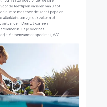
 nog niet zo goed onder de knie
voor de leeftijden variëren van 3 tot
 speelruimte met toezicht zodat papa en
 allerkleinsten zijn ook zeker niet
ontvangen. Daar zit o.a. een
ieremmer in. Ga je voor het
badje, flessenwarmer, speelmat, WC-