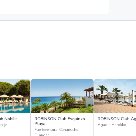
b Nobilis
ROBINSON Club Esquinzo
ROBINSON Club Ag
Playa
rkije
Agadir, Marokko
Fuerteventura, Canarische
Eilanden