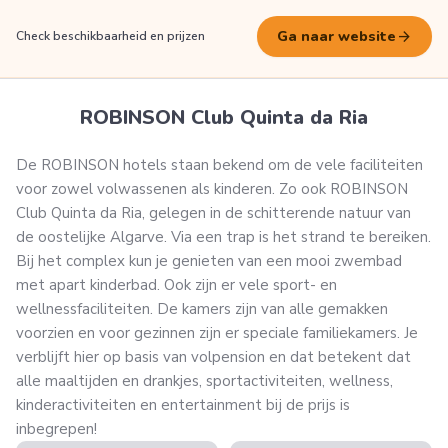
arrow_forward
Ga naar website
Check beschikbaarheid en prijzen
ROBINSON Club Quinta da Ria
De ROBINSON hotels staan bekend om de vele faciliteiten
voor zowel volwassenen als kinderen. Zo ook ROBINSON
Club Quinta da Ria, gelegen in de schitterende natuur van
de oostelijke Algarve. Via een trap is het strand te bereiken.
Bij het complex kun je genieten van een mooi zwembad
met apart kinderbad. Ook zijn er vele sport- en
wellnessfaciliteiten. De kamers zijn van alle gemakken
voorzien en voor gezinnen zijn er speciale familiekamers. Je
verblijft hier op basis van volpension en dat betekent dat
alle maaltijden en drankjes, sportactiviteiten, wellness,
kinderactiviteiten en entertainment bij de prijs is
inbegrepen!