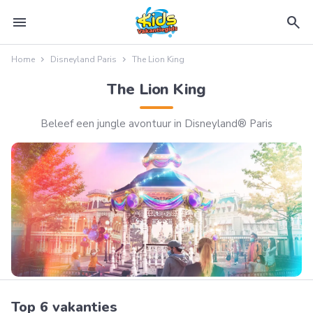
menu
search
Home
Disneyland Paris
The Lion King
The Lion King
Beleef een jungle avontuur in Disneyland® Paris
Top 6 vakanties