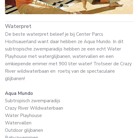
Waterpret
De beste waterpret beleef je bij Center Parcs
Hochsauerland want daar hebben ze Aqua Mundo. In dit
subtropische zwemparadijs hebben ze een echt Water
Playhouse met waterglijbanen, watervallen en een
omkiepende emmer met 900 liter water! Trotseer de Crazy
River wildwaterbaan en roetsj van de spectaculaire
glijbanen!
Aqua Mundo
Subtropisch zwemparadijs
Crazy River Wildwaterbaan
Water Playhouse
Watervallen
Outdoor glijbanen
Babyzwemmen