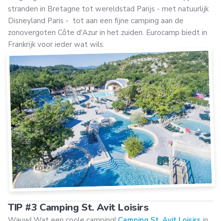
stranden in Bretagne tot wereldstad Parijs - met natuurlijk
Disneyland Paris - tot aan een fijne camping aan de
zonovergoten Côte d'Azur in het zuiden. Eurocamp biedt in
Frankrijk voor ieder wat wils.
TIP #3 Camping St. Avit Loisirs
Wauw! Wat een coole camping!
Camping St. Avit Loisirs
in