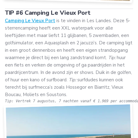
TIP #6 Camping Le Vieux Port
Camping Le Vieux Port
is te vinden in Les Landes. Deze 5-
sterrencamping heeft een XXL waterpark voor alle
leeftijden met maar liefst 11 glijbanen, 5 zwembaden, een
golfsimulator, een Aquasplash en 2 jacuzzi’s. De camping ligt
in een groot dennenbos en heeft een eigen strandopgang
waarmee je direct bij een lang zandstrand komt.
Tip:
huur
een fiets en verken de omgeving of ga paardrijden in het
paardrijcentrum. In de avond zijn er shows. Duik in de golfen,
of huur een kano of surfboard.
Tip:
surfdudes kunnen ook
terecht bij surfmecca’s zoals Hossegor en Biarritz, Vieux
Boucau, Moliets en Soustons.
Tip: Vertrek 7 augustus, 7 nachten vanaf € 1.969 per accommod