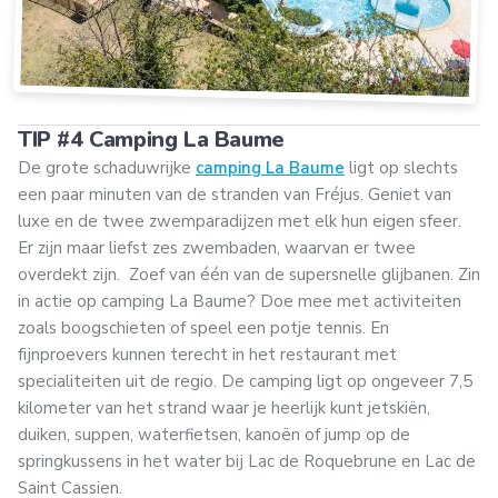
TIP #4 Camping La Baume
De grote schaduwrijke
camping La Baume
ligt op slechts
een paar minuten van de stranden van Fréjus. Geniet van
luxe en de twee zwemparadijzen met elk hun eigen sfeer.
Er zijn maar liefst zes zwembaden, waarvan er twee
overdekt zijn. Zoef van één van de supersnelle glijbanen. Zin
in actie op camping La Baume? Doe mee met activiteiten
zoals boogschieten of speel een potje tennis. En
fijnproevers kunnen terecht in het restaurant met
specialiteiten uit de regio. De camping ligt op ongeveer 7,5
kilometer van het strand waar je heerlijk kunt jetskiën,
duiken, suppen, waterfietsen, kanoën of jump op de
springkussens in het water bij Lac de Roquebrune en Lac de
Saint Cassien.