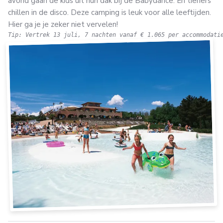
avond gaan de kids uit hun dak bij de Babydance. En tieners
chillen in de disco. Deze camping is leuk voor alle leeftijden.
Hier ga je je zeker niet vervelen!
Tip: Vertrek 13 juli, 7 nachten vanaf € 1.065 per accommodati