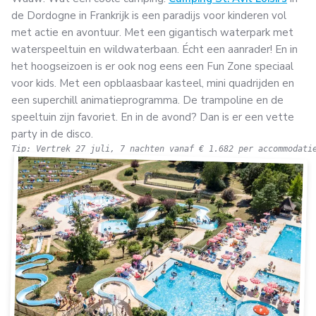
de Dordogne in Frankrijk is een paradijs voor kinderen vol
met actie en avontuur. Met een gigantisch waterpark met
waterspeeltuin en wildwaterbaan. Écht een aanrader! En in
het hoogseizoen is er ook nog eens een Fun Zone speciaal
voor kids. Met een opblaasbaar kasteel, mini quadrijden en
een superchill animatieprogramma. De trampoline en de
speeltuin zijn favoriet. En in de avond? Dan is er een vette
party in de disco.
Tip: Vertrek 27 juli, 7 nachten vanaf € 1.682 per accommodati