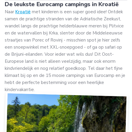
De leukste Eurocamp campings in Kroatië
Naar
Kroatië
met kinderen is een super goed idee! Ontdek
samen de prachtige stranden van de Adriatische Zeekust,
wandel langs de prachtige helderblauwe meren bij Plitvice
en de watervallen bij Krka, slenter door de Middeleeuwse
straatjes van Porec of Rovinj - misschien spot je hier zelfs
een snoepwinkel met XXL-snoepgoed - of ga op safari op
de Brijuni-eilanden. Voor ieder wat wils dus! Dit Oost-
Europese land is niet alleen veelzijdig, maar ook enorm
kindvriendelijk en nog relatief goedkoop. Tel daar het fijne
klimaat bij op en de 15 mooie campings van Eurocamp en je
hebt de perfecte bestemming voor een heerlijke
kindervakantie.