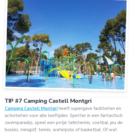
TIP #7 Camping Castell Montgri
Camping Castell Montgri
heeft supergave faciliteiten en
activiteiten voor alle leeftijden. Spetter in een fantastisch
zwemparadijs, speel een potje tafeltennis, voetbal, jeu de
boules, minigolf, tennis, waterpolo of basketbal. Of wat