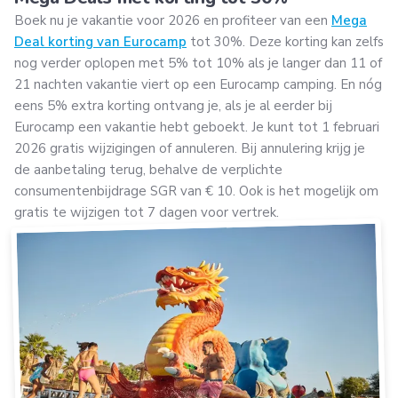
Boek nu je vakantie voor 2026 en profiteer van een
Mega
Deal korting van Eurocamp
tot 30%. Deze korting kan zelfs
nog verder oplopen met 5% tot 10% als je langer dan 11 of
21 nachten vakantie viert op een Eurocamp camping. En nóg
eens 5% extra korting ontvang je, als je al eerder bij
Eurocamp een vakantie hebt geboekt. Je kunt tot 1 februari
2026 gratis wijzigingen of annuleren. Bij annulering krijg je
de aanbetaling terug, behalve de verplichte
consumentenbijdrage SGR van € 10. Ook is het mogelijk om
gratis te wijzigen tot 7 dagen voor vertrek.