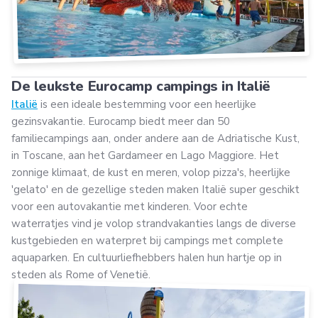
De leukste Eurocamp campings in Italië
Italië
is een ideale bestemming voor een heerlijke
gezinsvakantie. Eurocamp biedt meer dan 50
familiecampings aan, onder andere aan de Adriatische Kust,
in Toscane, aan het Gardameer en Lago Maggiore. Het
zonnige klimaat, de kust en meren, volop pizza's, heerlijke
'gelato' en de gezellige steden maken Italië super geschikt
voor een autovakantie met kinderen. Voor echte
waterratjes vind je volop strandvakanties langs de diverse
kustgebieden en waterpret bij campings met complete
aquaparken. En cultuurliefhebbers halen hun hartje op in
steden als Rome of Venetië.