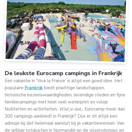
De leukste Eurocamp campings in Frankrijk
Een vakantie in 'Viva la France' is altijd een goed idee. Het
populaire
Frankrijk
biedt prachtige landschappen,
historische bezienswaardigheden, levendige steden en fijne
familiecampings met heel veel waterpret en volop
faciliteiten en activiteiten.
Wist je dat...
Eurocamp meer dan
200 campings aanbiedt in Frankrijk? Dus er zit altijd een
adresje bij dat helemaal aansluit bij je vakantiewensen. Van
de grillige rotskusten in Normandië en de vissersdorpjes en