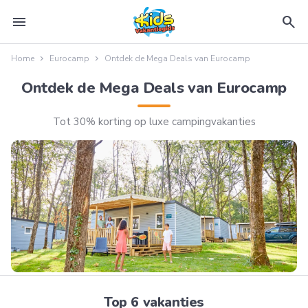
menu
search
Home
Eurocamp
Ontdek de Mega Deals van Eurocamp
Ontdek de Mega Deals van Eurocamp
Tot 30% korting op luxe campingvakanties
Top 6 vakanties