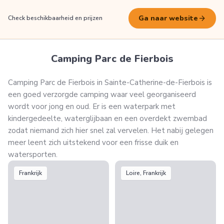
arrow_forward
Ga naar website
Check beschikbaarheid en prijzen
Camping Parc de Fierbois
Camping Parc de Fierbois in Sainte-Catherine-de-Fierbois is
een goed verzorgde camping waar veel georganiseerd
wordt voor jong en oud. Er is een waterpark met
kindergedeelte, waterglijbaan en een overdekt zwembad
zodat niemand zich hier snel zal vervelen. Het nabij gelegen
meer leent zich uitstekend voor een frisse duik en
watersporten.
Frankrijk
Loire, Frankrijk