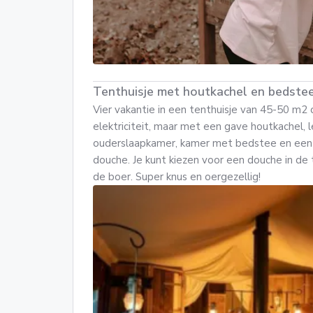
Tenthuisje met houtkachel en bedste
Vier vakantie in een tenthuisje van 45-50 m2 
elektriciteit, maar met een gave houtkachel, l
ouderslaapkamer, kamer met bedstee en een 
douche. Je kunt kiezen voor een douche in de t
de boer. Super knus en oergezellig!