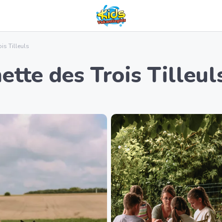
is Tilleuls
tte des Trois Tilleul