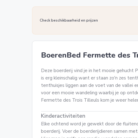
Check beschikbaarheid en prijzen
BoerenBed Fermette des Tro
Deze boerderij vind je in het mooie gehucht P
is erg kleinschalig want er staan zo'n zes tent
tenthuisjes liggen aan de voet van de vallei e
voor een mooie wandeling waarbij je op ontde
Fermette des Trois Tilleuls kom je weer hele
Kinderactiviteiten
Elke ochtend word je gewekt door de fluiten
boerderij. Voer de boerderijdieren samen met