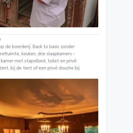
e
op de boerderij. Back to basic zonder
eefruimte, keuken, drie slaapkamers -
kamer met stapelbed, toilet en privé
ent, bij de tent of een privé douche bij